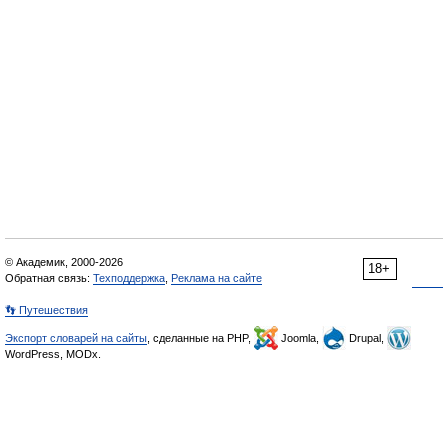
© Академик, 2000-2026
18+
Обратная связь:
Техподдержка
,
Реклама на сайте
👣 Путешествия
Экспорт словарей на сайты
, сделанные на PHP,
Joomla,
Drupal,
WordPress, MODx.