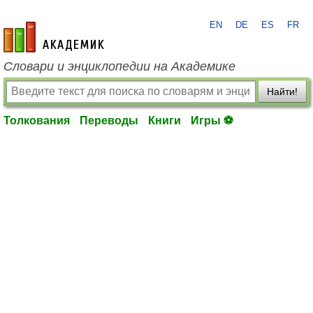
EN
DE
ES
FR
academic.ru
Словари и энциклопедии на Академике
Найти!
Толкования
Переводы
Книги
Игры ⚽